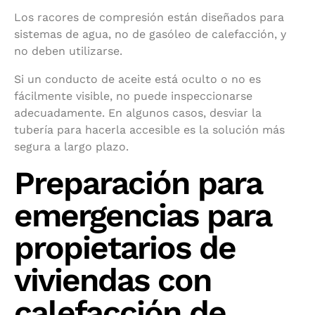
Los racores de compresión están diseñados para
sistemas de agua, no de gasóleo de calefacción, y
no deben utilizarse.
Si un conducto de aceite está oculto o no es
fácilmente visible, no puede inspeccionarse
adecuadamente. En algunos casos, desviar la
tubería para hacerla accesible es la solución más
segura a largo plazo.
Preparación para
emergencias para
propietarios de
viviendas con
calefacción de