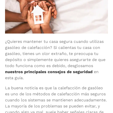
¿Quieres mantener tu casa segura cuando utilizas
gasóleo de calefacción? Si calientas tu casa con
gasóleo, tienes un olor extraño, te preocupa tu
depósito o simplemente quieres asegurarte de que
todo funciona como es debido, desglosamos
nuestros principales consejos de seguridad
en
esta guía.
La buena noticia es que la calefacción de gasóleo
es uno de los métodos de calefacción más seguros
cuando los sistemas se mantienen adecuadamente.
La mayoría de los problemas se pueden evitar, y
cuando algo va mal, suele haber señales claras de