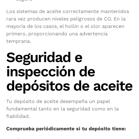
Los sistemas de aceite correctamente mantenidos
rara vez producen niveles peligrosos de CO. En la
mayoría de los casos, el hollín o el olor aparecen
primero, proporcionando una advertencia
temprana.
Seguridad e
inspección de
depósitos de aceite
Tu depósito de aceite desempeña un papel
fundamental tanto en la seguridad como en la
fiabilidad.
Comprueba periódicamente si tu depósito tiene: