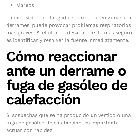
Mareos
La exposición prolongada, sobre todo en zonas con
derrames, puede provocar problemas respiratorios
más graves. Si el olor no desaparece, lo más seguro
es identificar y resolver la fuente inmediatamente.
Cómo reaccionar
ante un derrame o
fuga de gasóleo de
calefacción
Si sospechas que se ha producido un vertido o una
fuga de gasóleo de calefacción, es importante
actuar con rapidez.