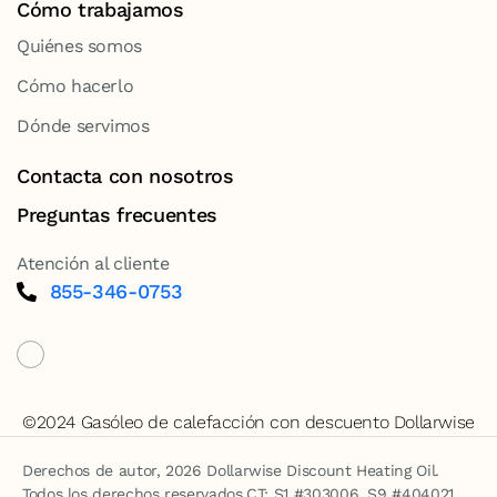
Cómo trabajamos
Quiénes somos
Cómo hacerlo
Dónde servimos
Contacta con nosotros
Preguntas frecuentes
Atención al cliente
855-346-0753
©2024 Gasóleo de calefacción con descuento Dollarwise
Derechos de autor, 2026 Dollarwise Discount Heating Oil.
Todos los derechos reservados.CT: S1 #303006, S9 #404021,