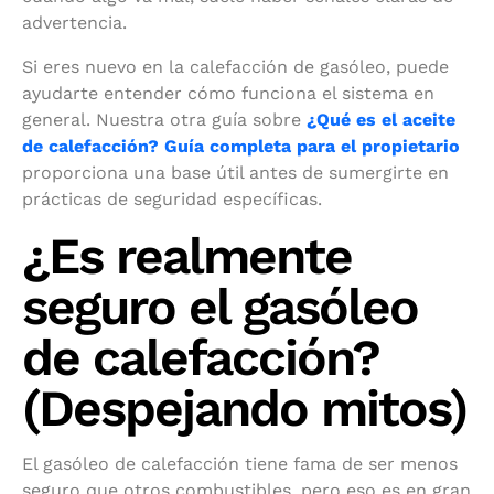
advertencia.
Si eres nuevo en la calefacción de gasóleo, puede
ayudarte entender cómo funciona el sistema en
general. Nuestra otra guía sobre
¿Qué es el aceite
de calefacción? Guía completa para el propietario
proporciona una base útil antes de sumergirte en
prácticas de seguridad específicas.
¿Es realmente
seguro el gasóleo
de calefacción?
(Despejando mitos)
El gasóleo de calefacción tiene fama de ser menos
seguro que otros combustibles, pero eso es en gran