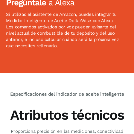
Pregúntale
a Alexa
Si utilizas el asistente de Amazon, puedes integrar tu
Medidor Inteligente de Aceite DollarWise con Alexa.
Los comandos activados por voz pueden avisarte del
nivel actual de combustible de tu depósito y del uso
anterior, e incluso calcular cuándo será la próxima vez
que necesites rellenarlo.
Especificaciones del indicador de aceite inteligente
Atributos técnicos
Proporciona precisión en las mediciones, conectividad