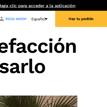
Haga clic para acceder a la aplicación
Inicia sesión
Haz tu pedido
Español
lefacción
sarlo