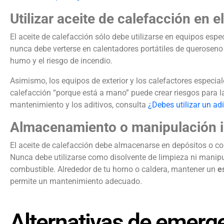
Utilizar aceite de calefacción en 
El aceite de calefacción sólo debe utilizarse en equipos espe
nunca debe verterse en calentadores portátiles de querosen
humo y el riesgo de incendio.
Asimismo, los equipos de exterior y los calefactores especiale
calefacción “porque está a mano” puede crear riesgos para la 
mantenimiento y los aditivos, consulta
¿Debes utilizar un adi
Almacenamiento o manipulación 
El aceite de calefacción debe almacenarse en depósitos o c
Nunca debe utilizarse como disolvente de limpieza ni manip
combustible. Alrededor de tu horno o caldera, mantener un
e
permite un mantenimiento adecuado.
Alternativas de emerge