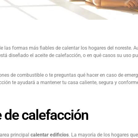
 las formas más fiables de calentar los hogares del noreste. Au
stá diseñado el aceite de calefacción, o en qué casos su uso pu
iones de combustible o te preguntas qué hacer en caso de emerg
acción te ayudará a mantener tu casa caliente, segura y conforme
e de calefacción
tarea principal
calentar edificios
. La mayoría de los hogares que 