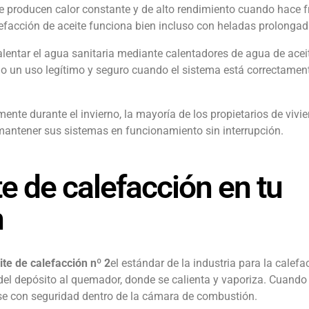
e producen calor constante y de alto rendimiento cuando hace fr
efacción de aceite funciona bien incluso con heladas prolongad
alentar el agua sanitaria mediante calentadores de agua de ace
do un uso legítimo y seguro cuando el sistema está correctame
te durante el invierno, la mayoría de los propietarios de vivi
mantener sus sistemas en funcionamiento sin interrupción.
e de calefacción en tu
n
ite de calefacción nº 2
el estándar de la industria para la calefa
del depósito al quemador, donde se calienta y vaporiza. Cuando 
e con seguridad dentro de la cámara de combustión.