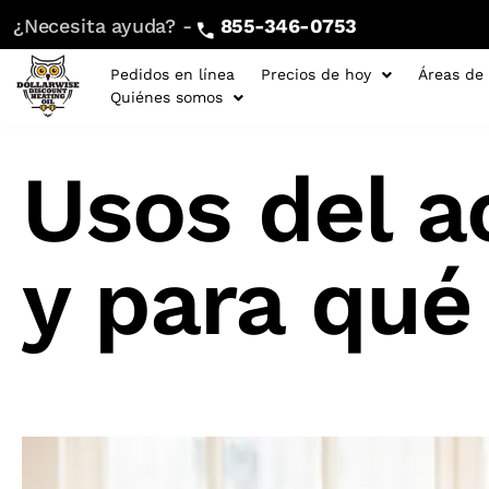
¿Necesita ayuda? -
855-346-0753
Pedidos en línea
Precios de hoy
Áreas de 
Quiénes somos
Usos del a
y para qué