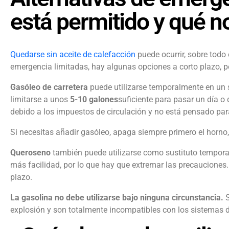
está permitido y qué n
Quedarse sin aceite de calefacción
puede ocurrir, sobre todo 
emergencia limitadas, hay algunas opciones a corto plazo, pe
Gasóleo de carretera
puede utilizarse temporalmente en un s
limitarse a unos
5-10 galones
suficiente para pasar un día o
debido a los impuestos de circulación y no está pensado pa
Si necesitas añadir gasóleo, apaga siempre primero el horno
Queroseno
también puede utilizarse como sustituto temporal
más facilidad, por lo que hay que extremar las precauciones. 
plazo.
La gasolina no debe utilizarse bajo ninguna circunstancia.
S
explosión y son totalmente incompatibles con los sistemas d