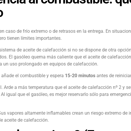
o
en caso de frío extremo o de retrasos en la entrega. En situacio
ro tienen límites importantes.
istema de aceite de calefacción si no se dispone de otra opció
 dos. El gasóleo quema más caliente que el aceite de calefacció
ra un uso prolongado en equipos de calefacción.
, añade el combustible y espera
15-20 minutos
antes de reinicia
. Arde a más temperatura que el aceite de calefacción nº 2 y s
Al igual que el gasóleo, es mejor reservarlo sólo para emergenc
us vapores altamente inflamables crean un riesgo extremo de i
e aceite de calefacción.