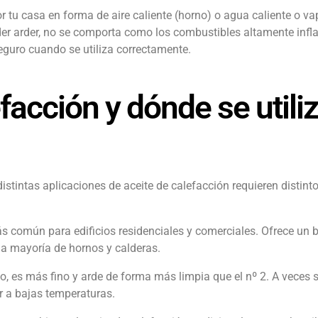
r tu casa en forma de aire caliente (horno) o agua caliente o vap
der arder, no se comporta como los combustibles altamente infl
eguro cuando se utiliza correctamente.
facción y dónde se utili
istintas aplicaciones de aceite de calefacción requieren distint
 común para edificios residenciales y comerciales. Ofrece un b
 la mayoría de hornos y calderas.
es más fino y arde de forma más limpia que el nº 2. A veces se
r a bajas temperaturas.