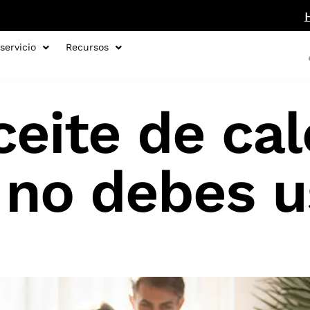
servicio
Recursos
ceite de ca
 no debes u