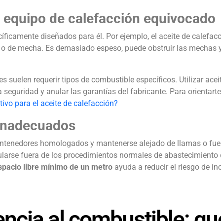
el equipo de calefacción equivocado
cíficamente diseñados para él. Por ejemplo, el aceite de calefac
o o de mecha. Es demasiado espeso, puede obstruir las mechas 
s suelen requerir tipos de combustible específicos. Utilizar acei
seguridad y anular las garantías del fabricante. Para orientarte
tivo para el aceite de calefacción?
inadecuados
ontenedores homologados y mantenerse alejado de llamas o fuen
ularse fuera de los procedimientos normales de abastecimiento
spacio libre mínimo de un metro
ayuda a reducir el riesgo de in
ncia al combustible: qu