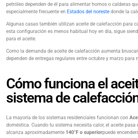
petróleo dependen de él para alimentar hornos o calderas qu
especialmente frecuente en
Estados del noreste
donde la cal
Algunas casas también utilizan aceite de calefacción para c
esta configuración es menos habitual hoy en día, sigue sien
para el aceite.
Como la demanda de aceite de calefacción aumenta bruscamen
dependen de entregas regulares entre octubre y marzo para 
Cómo funciona el aceit
sistema de calefacció
La mayoría de los sistemas residenciales funcionan con
Ace
doméstica. Cuando tu sistema necesita calor, el aceite pasa 
alcanza aproximadamente
140°F o superior
puede encenders