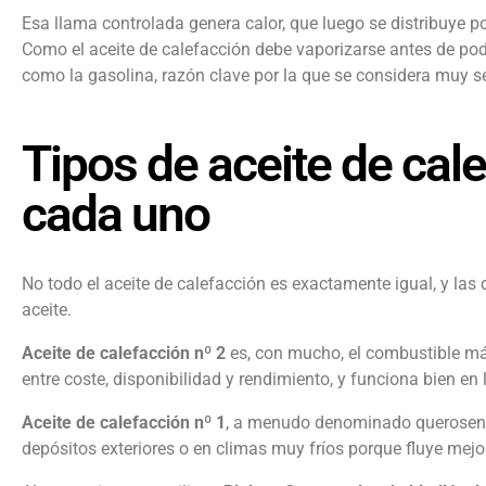
Esa llama controlada genera calor, que luego se distribuye po
Como el aceite de calefacción debe vaporizarse antes de po
como la gasolina, razón clave por la que se considera muy s
Tipos de aceite de cale
cada uno
No todo el aceite de calefacción es exactamente igual, y las d
aceite.
Aceite de calefacción nº 2
es, con mucho, el combustible más
entre coste, disponibilidad y rendimiento, y funciona bien en
Aceite de calefacción nº 1
, a menudo denominado queroseno, 
depósitos exteriores o en climas muy fríos porque fluye mejo