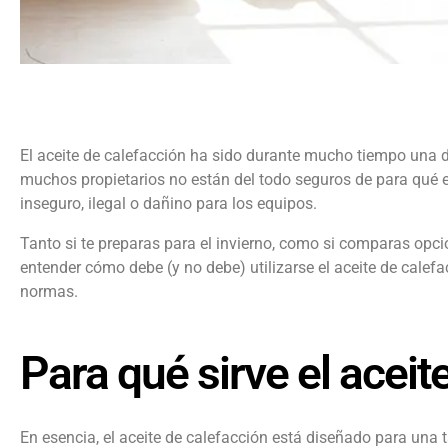
El aceite de calefacción ha sido durante mucho tiempo una de
muchos propietarios no están del todo seguros de para qué e
inseguro, ilegal o dañino para los equipos.
Tanto si te preparas para el invierno, como si comparas opc
entender cómo debe (y no debe) utilizarse el aceite de calef
normas.
Para qué sirve el aceit
En esencia, el aceite de calefacción está diseñado para una 