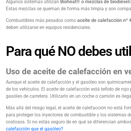
Algunos sistemas utilizan
Bioheat® o mezclas de biodiésel
Estas mezclas se queman de forma más limpia y son compat
Combustibles más pesados como
aceite de calefacción nº 4
deben utilizarse en equipos residenciales.
Para qué NO debes util
Uso de aceite de calefacción en v
Aunque el aceite de calefacción y el gasóleo son químicament
de los vehículos. El aceite de calefacción está teñido de rojo 
gasóleo de carretera. Utilizarlo en un coche o camión es ileg
Más allá del riesgo legal, el aceite de calefacción no está 
para proteger los inyectores de combustible y los sistemas d
costosos. Si no estás seguro de en qué se diferencian ambos
calefacción que el gasóleo?